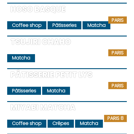
HOSO BASQUE
PARIS
Coffee shop
Pâtisseries
Matcha
TSUJIRI CHAHO
PARIS
Matcha
PÂTISSERIE PETIT LYS
PARIS
Pâtisseries
Matcha
MIYABI MATCHA
PARIS 8
Coffee shop
Crêpes
Matcha