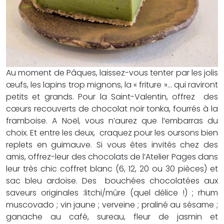
Au moment de Pâques, laissez-vous tenter par les jolis
œufs, les lapins trop mignons, la « friture »… qui raviront
petits et grands. Pour la Saint-Valentin, offrez des
cœurs recouverts de chocolat noir tonka, fourrés à la
framboise. A Noël, vous n’aurez que l’embarras du
choix. Et entre les deux, craquez pour les oursons bien
replets en guimauve. Si vous êtes invités chez des
amis, offrez-leur des chocolats de l’Atelier Pages dans
leur très chic coffret blanc (6, 12, 20 ou 30 pièces) et
sac bleu ardoise. Des bouchées chocolatées aux
saveurs originales :litchi/mûre (quel délice !) ; rhum
muscovado ; vin jaune ; verveine ; praliné au sésame ;
ganache au café, sureau, fleur de jasmin et