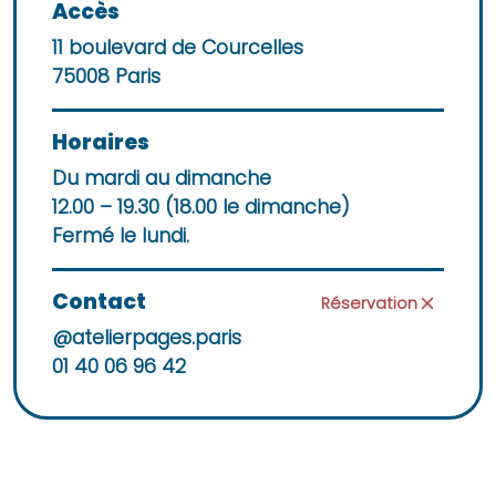
Accès
+
−
11 boulevard de Courcelles
75008 Paris
Horaires
Du mardi au dimanche
12.00 – 19.30 (18.00 le dimanche)
Fermé le lundi.
Contact
Réservation
@atelierpages.paris
01 40 06 96 42