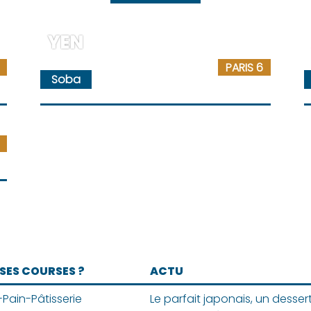
YEN
PARIS 6
Soba
 SES COURSES ?
ACTU
Pain-Pâtisserie