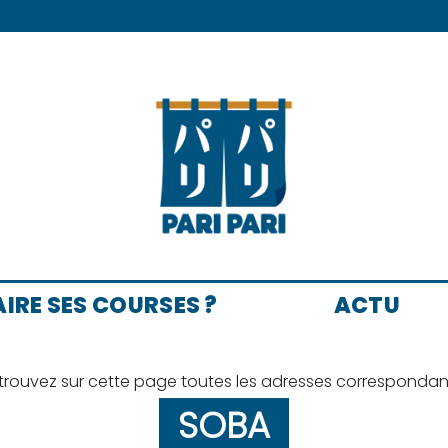
AIRE SES COURSES ?
ACTU
trouvez sur cette page toutes les adresses correspondan
SOBA