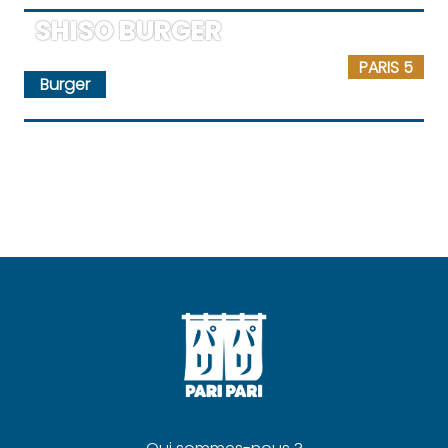
SHISO BURGER
PARIS 5
Burger