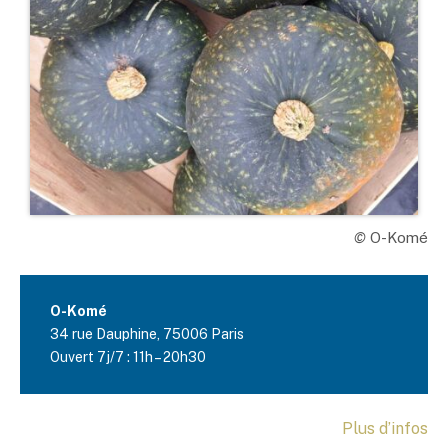
©
O-Komé
O-Komé
34 rue Dauphine, 75006 Paris
Ouvert 7j/7 : 11h – 20h30
Plus d’infos