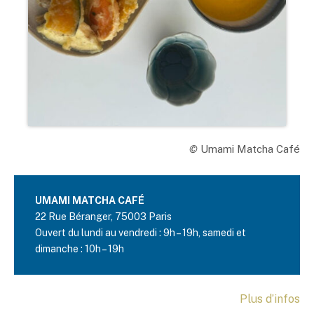
©
Umami
Matcha Café
UMAMI MATCHA CAFÉ
22 Rue Béranger, 75003 Paris
Ouvert du lundi au vendredi : 9h – 19h, samedi et
dimanche : 10h – 19h
Plus d’infos