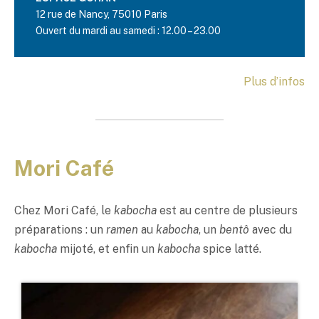
12 rue de Nancy, 75010 Paris
Ouvert du mardi au samedi : 12.00 – 23.00
Plus d’infos
Mori Café
Chez Mori Café, le
kabocha
est au centre de plusieurs
préparations : un
ramen
au
kabocha
, un
bentô
avec du
kabocha
mijoté, et enfin un
kabocha
spice latté.