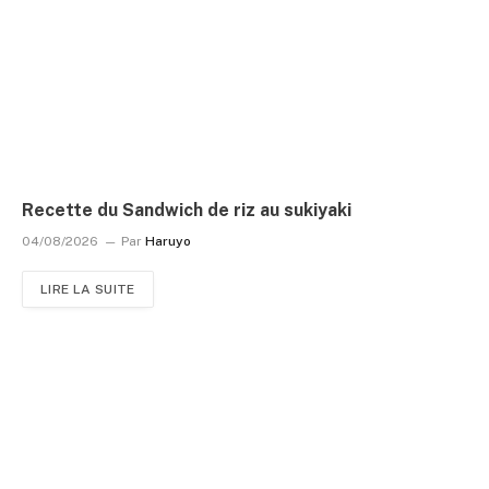
Recette du Sandwich de riz au sukiyaki
04/08/2026
Par
Haruyo
LIRE LA SUITE