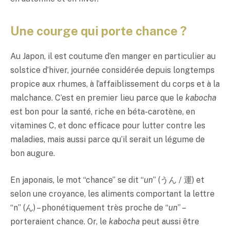
Une courge qui porte chance ?
Au Japon, il est coutume d’en manger en particulier au
solstice d’hiver, journée considérée depuis longtemps
propice aux rhumes, à l’affaiblissement du corps et à la
malchance. C’est en premier lieu parce que le
kabocha
est bon pour la santé, riche en béta-carotène, en
vitamines C, et donc efficace pour lutter contre les
maladies, mais aussi parce qu’il serait un légume de
bon augure.
En japonais, le mot “chance” se dit “
un
” (うん / 運) et
selon une croyance, les aliments comportant la lettre
“n” (ん) – phonétiquement très proche de “
un
” –
porteraient chance. Or, le
kabocha
peut aussi être