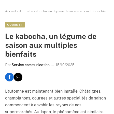
Accueil
»
Actu
»
Le kabocha, un légume de saison aux multiples bienfaits
GOURMET
Le kabocha, un légume de
saison aux multiples
bienfaits
Par
Service communication
15/10/2025
L’automne est maintenant bien installé. Châtaignes,
champignons, courges et autres spécialités de saison
commencent à envahir les rayons de nos
supermarchés. Au Japon, le phénomène est similaire