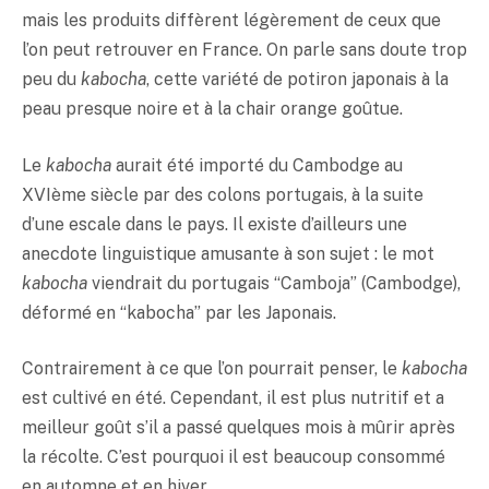
mais les produits diffèrent légèrement de ceux que
l’on peut retrouver en France. On parle sans doute trop
peu du
kabocha
, cette variété de potiron japonais à la
peau presque noire et à la chair orange goûtue.
Le
kabocha
aurait été importé du Cambodge au
XVIème siècle par des colons portugais, à la suite
d’une escale dans le pays. Il existe d’ailleurs une
anecdote linguistique amusante à son sujet : le mot
kabocha
viendrait du portugais “Camboja” (Cambodge),
déformé en “kabocha” par les Japonais.
Contrairement à ce que l’on pourrait penser, le
kabocha
est cultivé en été. Cependant, il est plus nutritif et a
meilleur goût s’il a passé quelques mois à mûrir après
la récolte. C’est pourquoi il est beaucoup consommé
en automne et en hiver.