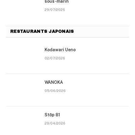
sous-marin
29/07/2026
RESTAURANTS JAPONAIS
Kodawari Ueno
02/07/2026
WANOKA
05/06/2026
Stōp 81
29/04/2026