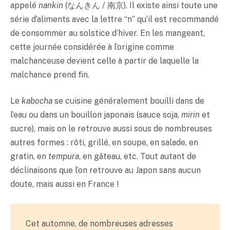
appelé
nankin
(なんきん / 南京). Il existe ainsi toute une
série d’aliments avec la lettre “n” qu’il est recommandé
de consommer au solstice d’hiver. En les mangeant,
cette journée considérée à l’origine comme
malchanceuse devient celle à partir de laquelle la
malchance prend fin.
Le
kabocha
se cuisine généralement bouilli dans de
l’eau ou dans un bouillon japonais (sauce soja,
mirin
et
sucre), mais on le retrouve aussi sous de nombreuses
autres formes : rôti, grillé, en soupe, en salade, en
gratin, en
tempura
, en gâteau, etc. Tout autant de
déclinaisons que l’on retrouve au Japon sans aucun
doute, mais aussi en France !
Cet automne, de nombreuses adresses