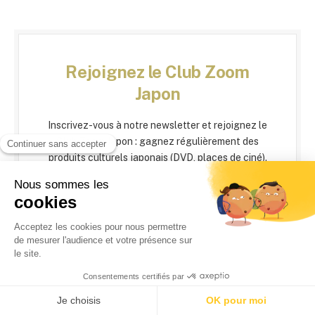
Rejoignez le Club Zoom
Japon
Inscrivez-vous à notre newsletter et rejoignez le
Club Zoom Japon : gagnez régulièrement des
produits culturels japonais (DVD, places de ciné).
Email
Veuillez renseigner votre adresse email pour vous
inscrire. Ex. : abc@xyz.com
J'accepte de recevoir vos e-mails et confirme
avoir pris connaissance de votre politique de