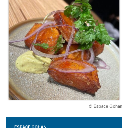
©
Espace Gohan
ESPACE GOHAN