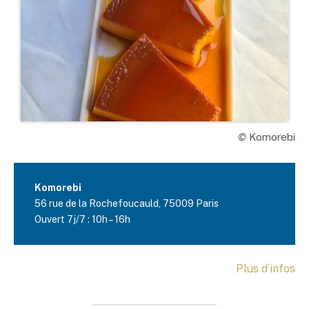
©
Komorebi
Komorebi
56 rue de la Rochefoucauld, 75009 Paris
Ouvert 7j/7 : 10h – 16h
Plus d’infos