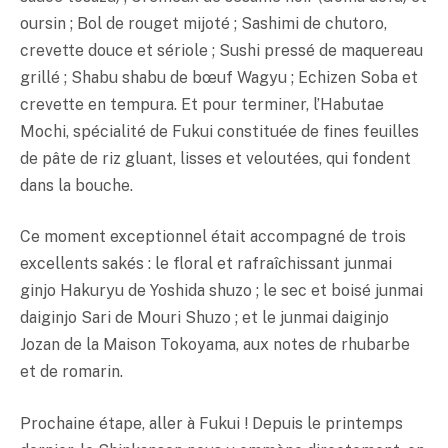
oursin ; Bol de rouget mijoté ; Sashimi de chutoro,
crevette douce et sériole ; Sushi pressé de maquereau
grillé ; Shabu shabu de bœuf Wagyu ; Echizen Soba et
crevette en
tempura
. Et pour terminer, l’Habutae
Mochi, spécialité de Fukui constituée de fines feuilles
de pâte de riz gluant, lisses et veloutées, qui fondent
dans la bouche.
Ce moment exceptionnel était accompagné de trois
excellents sakés : le floral et rafraîchissant junmai
ginjo Hakuryu de Yoshida shuzo ; le sec et boisé junmai
daiginjo Sari de Mouri Shuzo ; et le junmai daiginjo
Jozan de la Maison Tokoyama, aux notes de rhubarbe
et de romarin.
Prochaine étape, aller à Fukui ! Depuis le printemps