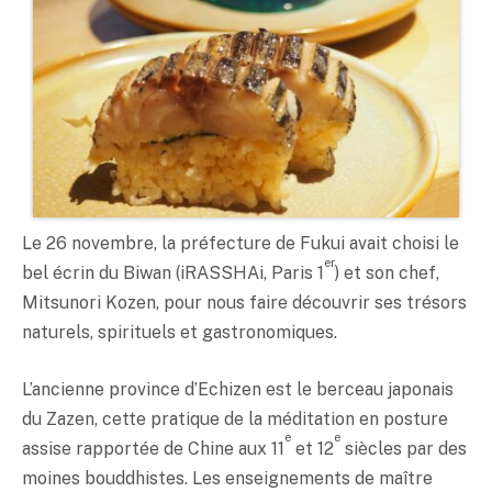
Le 26 novembre, la préfecture de Fukui avait choisi le
er
bel écrin du Biwan (iRASSHAi, Paris 1
) et son chef,
Mitsunori Kozen, pour nous faire découvrir ses trésors
naturels, spirituels et gastronomiques.
L’ancienne province d’Echizen est le berceau japonais
du Zazen, cette pratique de la méditation en posture
e
e
assise rapportée de Chine aux 11
et 12
siècles par des
moines bouddhistes. Les enseignements de maître