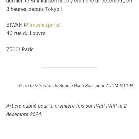
dernier, le Shinkansen nous y emmène directement, en
3 heures, depuis Tokyo !
BIWAN (
@irasshai.paris
)
40 rue du Louvre
75001 Paris
© Texte & Photos de Sophie Gallé Soas pour ZOOM JAPON
Article publié pour la première fois sur PARI PARI le 2
décembre 2024.