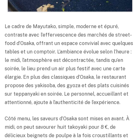
Le cadre de Mayutako, simple, moderne et épuré,
contraste avec l’effervescence des marchés de street-
food d’Osaka, offrant un espace convivial avec quelques
tables et un comptoir. L’ambiance évolue selon l’heure :
le midi, l’atmosphère est décontractée, tandis qu’en
soirée, le lieu prend un air plus festif avec une carte
élargie. En plus des classiques d’Osaka, le restaurant
propose des yakisoba, des gyoza et des plats cuisinés
sur teppanyaki en soirée. Le personnel, accueillant et
attentionné, ajoute à l’authenticité de l’expérience.
Côté menu, les saveurs d’Osaka sont mises en avant. À
midi, on peut savourer huit takoyaki pour 8 €, de
délicieux beignets de poulpe à la fois croustillants et