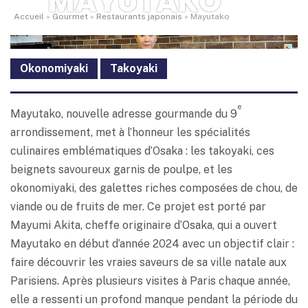
MAYUTAKO
Accueil
»
Gourmet
»
Restaurants japonais
»
Mayutako
Okonomiyaki
Takoyaki
e
Mayutako, nouvelle adresse gourmande du 9
arrondissement, met à l’honneur les spécialités
culinaires emblématiques d’Osaka : les takoyaki, ces
beignets savoureux garnis de poulpe, et les
okonomiyaki, des galettes riches composées de chou, de
viande ou de fruits de mer. Ce projet est porté par
Mayumi Akita, cheffe originaire d’Osaka, qui a ouvert
Mayutako en début d’année 2024 avec un objectif clair :
faire découvrir les vraies saveurs de sa ville natale aux
Parisiens. Après plusieurs visites à Paris chaque année,
elle a ressenti un profond manque pendant la période du