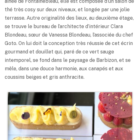
aînée de Fontainebleau, elle est composée d’un salon de
thé très cosy sur deux niveaux, et longée par une jolie
terrasse. Autre originalité des lieux, au deuxième étage,
se trouve le bureau de l’architecte d’intérieur Clara
Blondeau, sœur de Vanessa Blondeau, l’associée du chef
Goto. On lui doit la conception très réussie de cet écrin
gourmand et douillet qui, paré de ce vert sauge
intemporel, se fond dans le paysage de Barbizon, et se
mêle, dans une douce harmonie, aux canapés et aux
coussins beiges et gris anthracite.