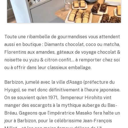
Toute une ribambelle de gourmandises vous attendent
aussi en boutique : Diamants chocolat, coco ou matcha,
Florentins aux amandes, gâteaux de voyage chocolat &
noisette ou yuzu & citron confit… à remporter chez soi
ou à offrir dans leur classieux emballage.
Barbizon, jumelé avec la ville d’Asago (préfecture du
Hyogo), se met donc définitivement à l’heure japonaise.
On se souvient qu’en 1971, l’empereur Hirohito vint
manger des escargots à la mythique auberge du Bas-
Bréau. Gageons que l’impératrice Masako fera halte un
jour à Barbizon, pour le célébrissime Jean-François