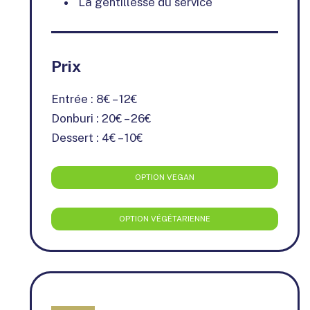
La gentillesse du service
Prix
Entrée : 8€ – 12€
Donburi : 20€ – 26€
Dessert : 4€ – 10€
OPTION VEGAN
OPTION VÉGÉTARIENNE