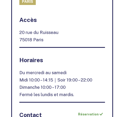
PARIS
+
Accès
−
20 rue du Ruisseau
75018 Paris
Horaires
Du mercredi au samedi
Midi 10:00 – 14:15｜Soir 19:00 – 22:00
Dimanche 10:00 – 17:00
Fermé les lundis et mardis.
Contact
Réservation