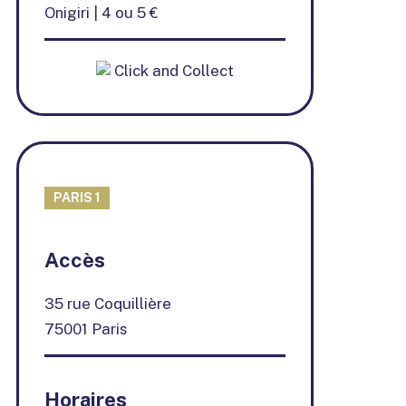
Onigiri | 4 ou 5 €
Click and Collect
PARIS 1
+
Accès
−
35 rue Coquillière
75001 Paris
Horaires