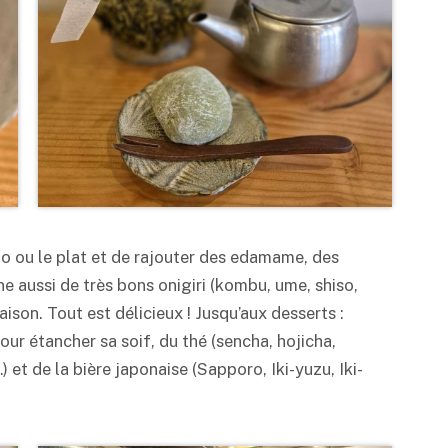
nto ou le plat et de rajouter des edamame, des
 aussi de très bons onigiri (kombu, ume, shiso,
ison. Tout est délicieux ! Jusqu’aux desserts :
our étancher sa soif, du thé (sencha, hojicha,
 et de la bière japonaise (Sapporo, Iki-yuzu, Iki-