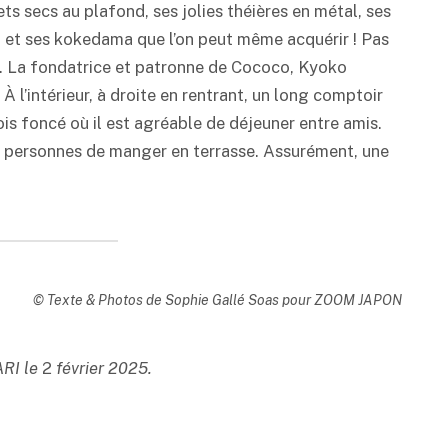
s secs au plafond, ses jolies théières en métal, ses
, et ses kokedama que l’on peut même acquérir ! Pas
e. La fondatrice et patronne de Cococo, Kyoko
 À l’intérieur, à droite en rentrant, un long comptoir
ois foncé où il est agréable de déjeuner entre amis.
es personnes de manger en terrasse. Assurément, une
© Texte & Photos de Sophie Gallé Soas pour ZOOM JAPON
ARI le
2
février 2025.