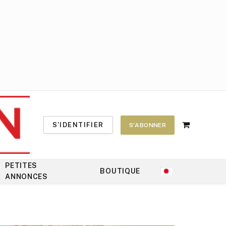
S'IDENTIFIER
S'ABONNER
Shopping
Cart
PETITES
BOUTIQUE
ANNONCES