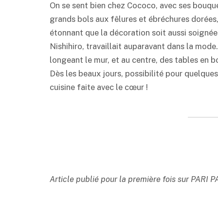
On se sent bien chez Cococo, avec ses bouquet
grands bols aux fêlures et ébréchures dorées
étonnant que la décoration soit aussi soigné
Nishihiro, travaillait auparavant dans la mode.
longeant le mur, et au centre, des tables en b
Dès les beaux jours, possibilité pour quelqu
cuisine faite avec le cœur !
Article publié pour la première fois sur PARI P