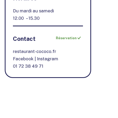
Du mardi au samedi
12.00 – 15.30
Contact
Réservation
restaurant-cococo.fr
Facebook
|
Instagram
01 72 38 49 71