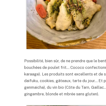
Possibilité, bien sûr, de ne prendre que le be
bouchées de poulet frit… Cococo confectionne
karaage). Les produits sont excellents et de sa
daifuku, cookies, gâteaux, tarte du jour… Et p
genmaicha), du vin bio (Côte du Tarn, Gaillac…)
gingembre, blonde et mbrée sans gluten).