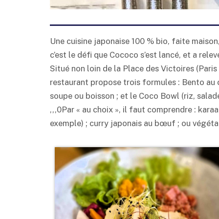
Une cuisine japonaise 100 % bio, faite maison, 
c’est le défi que Cococo s’est lancé, et a rele
Situé non loin de la Place des Victoires (Paris 
restaurant propose trois formules : Bento au 
soupe ou boisson ; et le Coco Bowl (riz, sala
,,,0Par « au choix », il faut comprendre : kar
exemple) ; curry japonais au bœuf ; ou végétal