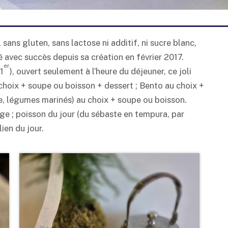
sans gluten, sans lactose ni additif, ni sucre blanc,
vé avec succès depuis sa création en février 2017.
er
1
), ouvert seulement à l’heure du déjeuner, ce joli
choix + soupe ou boisson + dessert ; Bento au choix +
de, légumes marinés) au choix + soupe ou boisson.
aage ; poisson du jour (du sébaste en tempura, par
ien du jour.