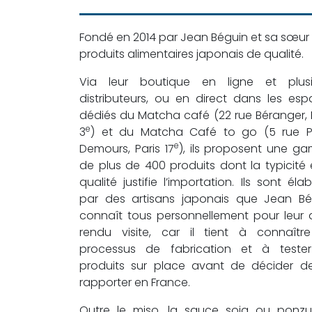
Fondé en 2014 par Jean Béguin et sa sœur 
produits alimentaires japonais de qualité.
Via leur boutique en ligne et plusi
distributeurs, ou en direct dans les es
dédiés du Matcha café (22 rue Béranger, 
e
3
) et du Matcha Café to go (5 rue Pi
e
Demours, Paris 17
), ils proposent une g
de plus de 400 produits dont la typicité 
qualité justifie l’importation. Ils sont éla
par des artisans japonais que Jean Bé
connaît tous personnellement pour leur 
rendu visite, car il tient à connaître
processus de fabrication et à tester
produits sur place avant de décider de
rapporter en France.
Outre le miso, la sauce soja ou ponzu,