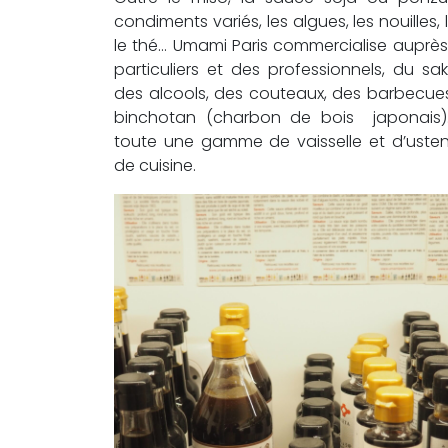
condiments variés, les algues, les nouilles, le
le thé… Umami Paris commercialise auprè
particuliers et des professionnels, du sa
des alcools, des couteaux, des barbecue
binchotan (charbon de bois japonais)
toute une gamme de vaisselle et d’usten
de cuisine.