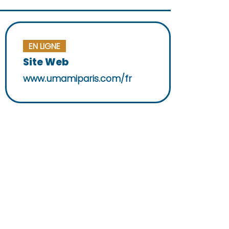
EN LIGNE
Site Web
www.umamiparis.com/fr