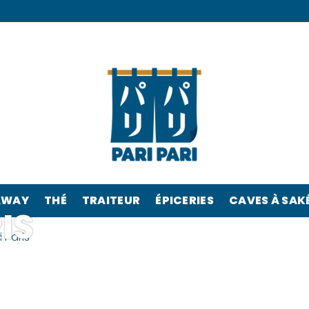
AWAY
THÉ
TRAITEUR
ÉPICERIES
CAVES À SAK
IS
 Paris