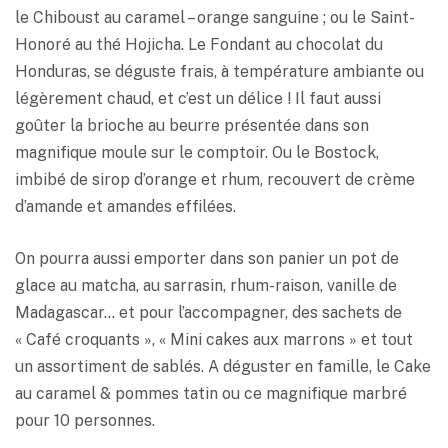
le Chiboust au caramel – orange sanguine ; ou le Saint-
Honoré au thé Hojicha. Le Fondant au chocolat du
Honduras, se déguste frais, à température ambiante ou
légèrement chaud, et c’est un délice ! Il faut aussi
goûter la brioche au beurre présentée dans son
magnifique moule sur le comptoir. Ou le Bostock,
imbibé de sirop d’orange et rhum, recouvert de crème
d’amande et amandes effilées.
On pourra aussi emporter dans son panier un pot de
glace au matcha, au sarrasin, rhum-raison, vanille de
Madagascar… et pour l’accompagner, des sachets de
« Café croquants », « Mini cakes aux marrons » et tout
un assortiment de sablés. A déguster en famille, le Cake
au caramel & pommes tatin ou ce magnifique marbré
pour 10 personnes.