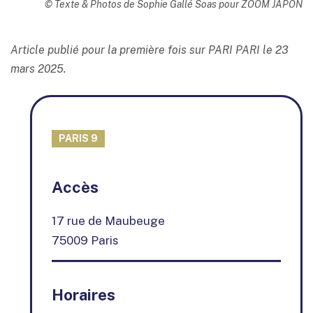
© Texte & Photos de Sophie Gallé Soas pour ZOOM JAPON
Article publié pour la première fois sur PARI PARI le 23
mars 2025.
PARIS 9
+
Accès
−
17 rue de Maubeuge
75009 Paris
Horaires