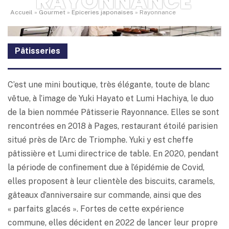
RAYONNANCE
Accueil
»
Gourmet
»
Epiceries japonaises
»
Rayonnance
Pâtisseries
C’est une mini boutique, très élégante, toute de blanc
vêtue, à l’image de Yuki Hayato et Lumi Hachiya, le duo
de la bien nommée Pâtisserie Rayonnance. Elles se sont
rencontrées en 2018 à Pages, restaurant étoilé parisien
situé près de l’Arc de Triomphe. Yuki y est cheffe
pâtissière et Lumi directrice de table. En 2020, pendant
la période de confinement due à l’épidémie de Covid,
elles proposent à leur clientèle des biscuits, caramels,
gâteaux d’anniversaire sur commande, ainsi que des
« parfaits glacés ». Fortes de cette expérience
commune, elles décident en 2022 de lancer leur propre