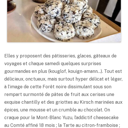
Elles y proposent des pâtisseries, glaces, gâteaux de
voyages et chaque samedi quelques surprises
gourmandes en plus (kouglof, kouign-amann…). Tout est
délicieux, onctueux, mais surtout hyper délicat et léger,
à l’image de cette Forêt noire dissimulant sous son
rempart surmonté de pâtes de fruit aux cerises une
exquise chantilly et des griottes au Kirsch marinées aux
épices, une mousse et un crumble au chocolat. On
craque pour le Mont-Blanc Yuzu, l’addictif cheesecake
au Comté affiné 18 mois ; la Tarte au citron-framboise ;