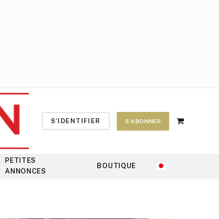
S'IDENTIFIER
S'ABONNER
Shopping
Cart
PETITES
BOUTIQUE
ANNONCES