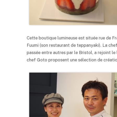
Cette boutique lumineuse est située rue de Fra
Fuumi (son restaurant de teppanyaki). La cheff
passée entre autres par le Bristol, a rejoint le
chef Goto proposent une sélection de création