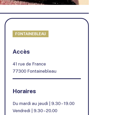
FONTAINEBLEAU
+
Accès
−
41 rue de France
77300 Fontainebleau
Horaires
Du mardi au jeudi | 9.30 – 19.00
Vendredi | 9.30 – 20.00