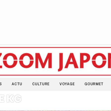
S
ACTU
CULTURE
VOYAGE
GOURMET
E KG