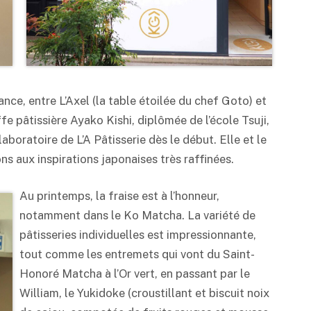
nce, entre L’Axel (la table étoilée du chef Goto) et
e pâtissière Ayako Kishi, diplômée de l’école Tsuji,
 laboratoire de L’A Pâtisserie dès le début. Elle et le
s aux inspirations japonaises très raffinées.
Au printemps, la fraise est à l’honneur,
notamment dans le Ko Matcha. La variété de
pâtisseries individuelles est impressionnante,
tout comme les entremets qui vont du Saint-
Honoré Matcha à l’Or vert, en passant par le
William, le Yukidoke (croustillant et biscuit noix