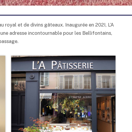
au royal et de divins gâteaux. Inaugurée en 202I, L’A
une adresse incontournable pour les Bellifontains,
 passage.