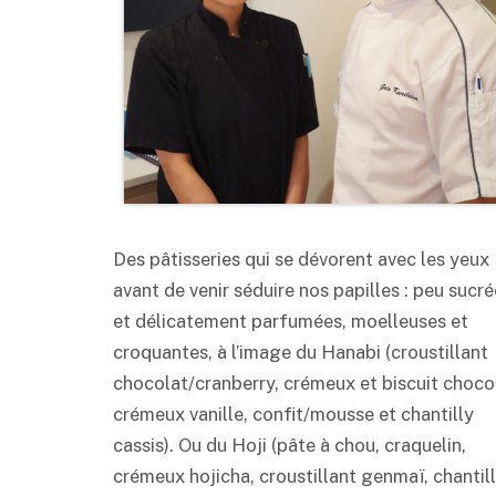
Des pâtisseries qui se dévorent avec les yeux
avant de venir séduire nos papilles : peu sucr
et délicatement parfumées, moelleuses et
croquantes, à l’image du Hanabi (croustillant
chocolat/cranberry, crémeux et biscuit choco
crémeux vanille, confit/mousse et chantilly
cassis). Ou du Hoji (pâte à chou, craquelin,
crémeux hojicha, croustillant genmaï, chantil