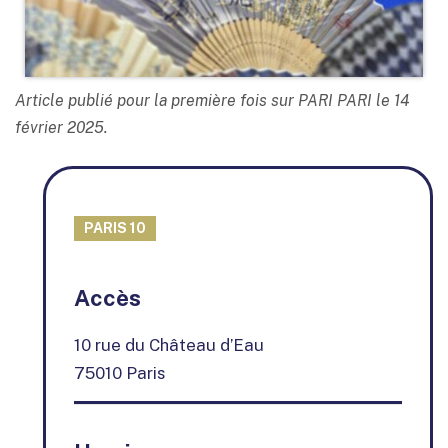
Article publié pour la première fois sur PARI PARI le 14
février 2025.
PARIS 10
+
Accès
−
10 rue du Château d’Eau
75010 Paris